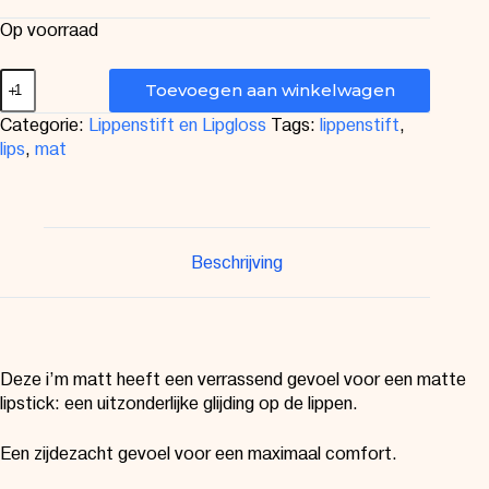
Op voorraad
Toevoegen aan winkelwagen
Categorie:
Lippenstift en Lipgloss
Tags:
lippenstift
,
lips
,
mat
Beschrijving
Deze i’m matt heeft een verrassend gevoel voor een matte
lipstick: een uitzonderlijke glijding op de lippen.
Een zijdezacht gevoel voor een maximaal comfort.