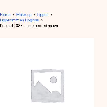
Home
Make-up
Lippen
Lippenstift en Lipgloss
I’m matt 037 – unexpected mauve