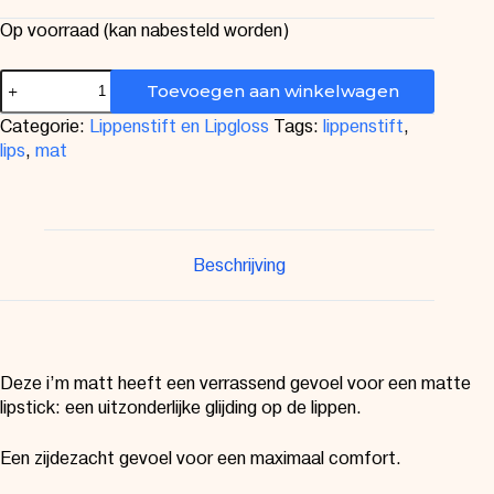
Op voorraad (kan nabesteld worden)
Toevoegen aan winkelwagen
Categorie:
Lippenstift en Lipgloss
Tags:
lippenstift
,
lips
,
mat
Beschrijving
Deze i’m matt heeft een verrassend gevoel voor een matte
lipstick: een uitzonderlijke glijding op de lippen.
Een zijdezacht gevoel voor een maximaal comfort.