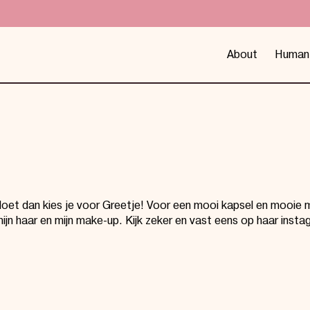
About
Human
doet dan kies je voor Greetje! Voor een mooi kapsel en mooie mak
n haar en mijn make-up. Kijk zeker en vast eens op haar insta