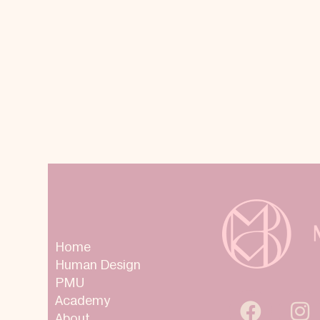
Home
Human Design
PMU
Academy
About