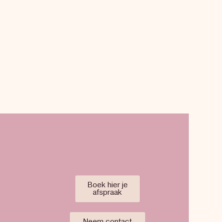
Boek hier je
afspraak
Neem contact