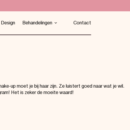
 Design
Behandelingen
Contact
e-up moet je bij haar zijn. Ze luistert goed naar wat je wil.
gram! Het is zeker de moeite waard!