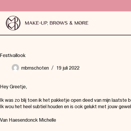
Festivallook
mbmschoten
19 juli 2022
Hey Greetje,
Ik was zo blij toen ik het pakketje open deed van mijn laatste bes
Ik wou het heel subtiel houden en is ook gelukt met jouw geweld
Van Haesendonck Michelle