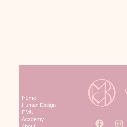
Home
Human Design
PMU
Academy
About