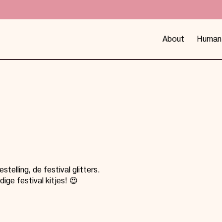
About
Human
telling, de festival glitters.
ige festival kitjes! 😍