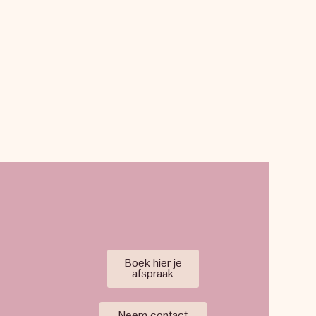
Boek hier je
afspraak
Neem contact