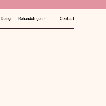
 Design
Behandelingen
Contact