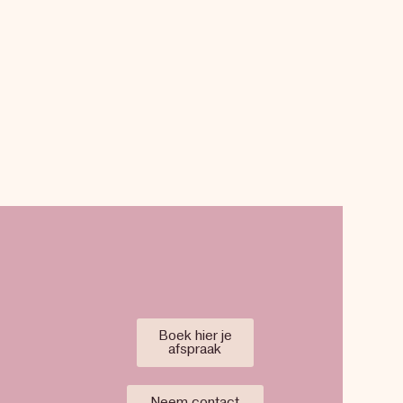
Boek hier je
afspraak
Neem contact