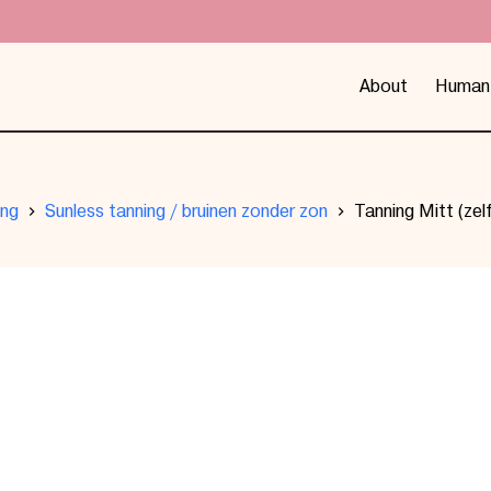
About
Human
ing
Sunless tanning / bruinen zonder zon
Tanning Mitt (zel