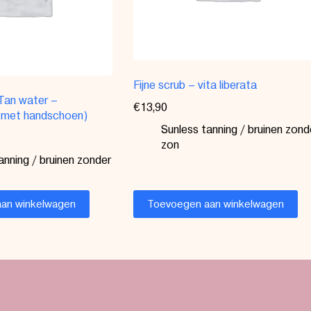
Fijne scrub – vita liberata
 Tan water –
€
13,90
(met handschoen)
Sunless tanning / bruinen zond
zon
anning / bruinen zonder
an winkelwagen
Toevoegen aan winkelwagen