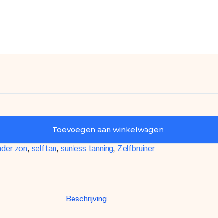
Toevoegen aan winkelwagen
nder zon
,
selftan
,
sunless tanning
,
Zelfbruiner
Beschrijving