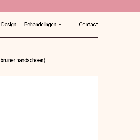
 Design
Behandelingen
Contact
fbruiner handschoen)