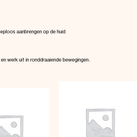
reeploos aanbrengen op de huid
 en werk uit in ronddraaiende bewegingen.