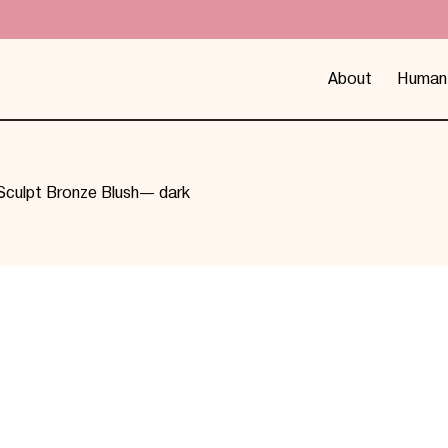
About
Human
Sculpt Bronze Blush— dark