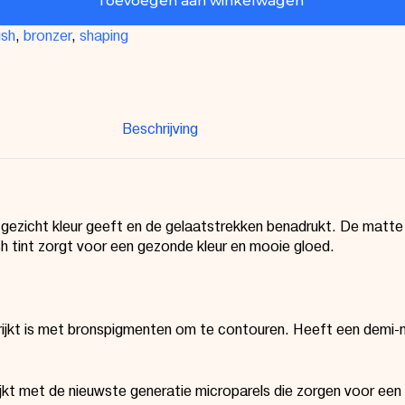
Toevoegen aan winkelwagen
ush
,
bronzer
,
shaping
Beschrijving
e gezicht kleur geeft en de gelaatstrekken benadrukt. De matte
sh tint zorgt voor een gezonde kleur en mooie gloed.
rrijkt is met bronspigmenten om te contouren. Heeft een demi
t met de nieuwste generatie microparels die zorgen voor een ze