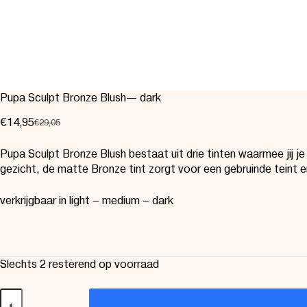
Pupa Sculpt Bronze Blush— dark
€
14,95
€
29,05
Pupa Sculpt Bronze Blush bestaat uit drie tinten waarmee jij j
gezicht, de matte Bronze tint zorgt voor een gebruinde teint e
verkrijgbaar in light – medium – dark
Slechts 2 resterend op voorraad