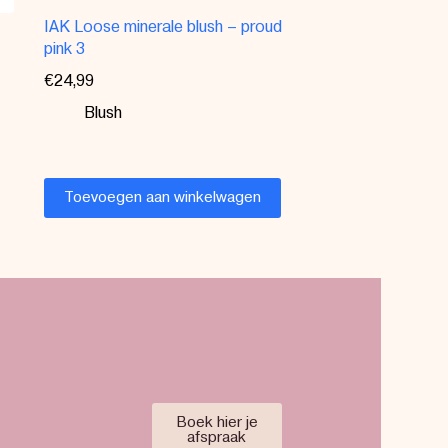
IAK Loose minerale blush – proud
pink 3
€
24,99
Blush
Toevoegen aan winkelwagen
Boek hier je
afspraak