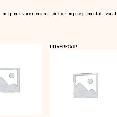
 met parels voor een stralende look en pure pigmentatie vanaf 
UITVERKOOP