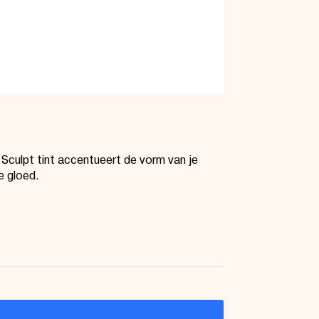
 Sculpt tint accentueert de vorm van je
e gloed.