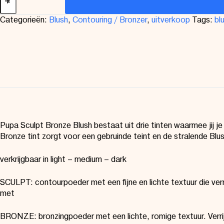
Categorieën:
Blush
,
Contouring / Bronzer
,
uitverkoop
Tags:
bl
Pupa Sculpt Bronze Blush bestaat uit drie tinten waarmee jij j
Bronze tint zorgt voor een gebruinde teint en de stralende Blu
verkrijgbaar in light – medium – dark
SCULPT: contourpoeder met een fijne en lichte textuur die ve
met
BRONZE: bronzingpoeder met een lichte, romige textuur. Verrijk