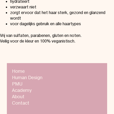
hydrateert
verzwaart niet
zorgt ervoor dat het haar sterk, gezond en glanzend
wordt
voor dagelijks gebruik en alle haartypes
Vrij van sulfaten, parabenen, gluten en noten.
Veilig voor de kleur en 100% veganistisch.
Home
Human Design
PMU
Academy
About
Contact