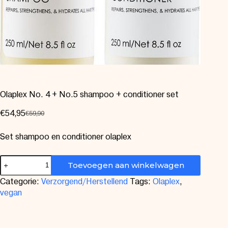
Olaplex No. 4 + No.5 shampoo + conditioner set
€
54,95
€
59,90
Set shampoo en conditioner olaplex
Toevoegen aan winkelwagen
Categorie:
Verzorgend/Herstellend
Tags:
Olaplex
,
vegan