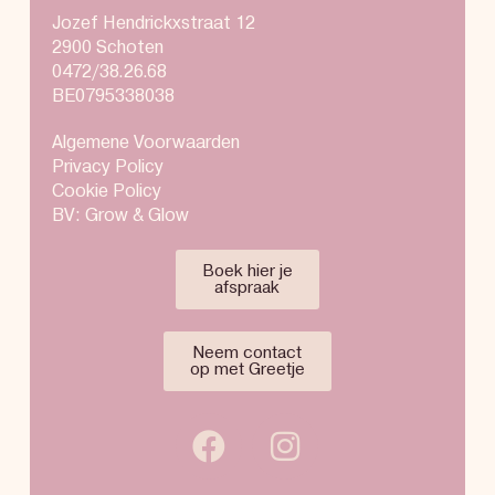
Jozef Hendrickxstraat 12
2900 Schoten
0472/38.26.68
BE0795338038
Algemene Voorwaarden
Privacy Policy
Cookie Policy
BV: Grow & Glow
Boek hier je
afspraak
Neem contact
op met Greetje