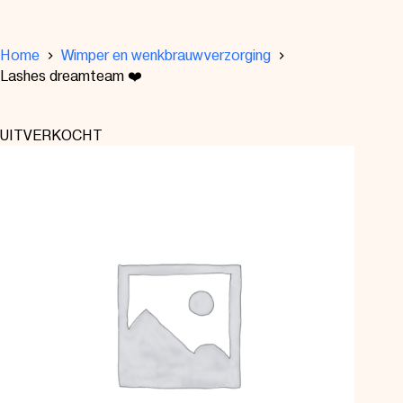
Home
Wimper en wenkbrauwverzorging
Lashes dreamteam ❤️
UITVERKOCHT