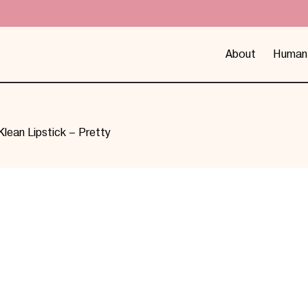
About
Human
Klean Lipstick – Pretty