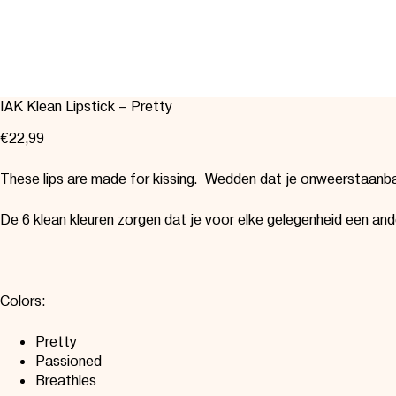
IAK Klean Lipstick – Pretty
€
22,99
These lips are made for kissing.
Wedden dat je onweerstaanbare
De 6 klean kleuren zorgen dat je voor elke gelegenheid een and
Colors:
Pretty
Passioned
Breathles