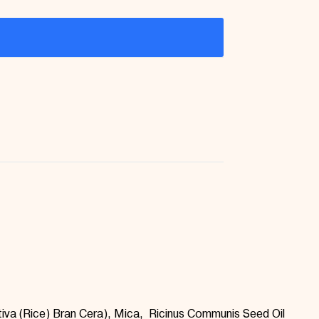
iva (Rice) Bran
Cera
), Mica, Ricinus Communis Seed Oil