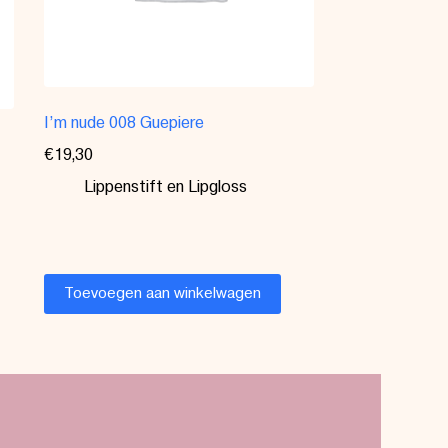
I’m nude 008 Guepiere
€
19,30
Lippenstift en Lipgloss
Toevoegen aan winkelwagen