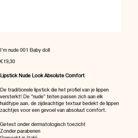
I’m nude 001 Baby doll
€
19,30
Lipstick Nude Look Absolute Comfort
De traditionele lipstick die het profiel van je lippen
versterkt! De “nude” tinten passen zich aan elk
huidtype aan, de zijdeachtige textuur bedekt de lippen
zachtjes voor een gevoel van absoluut comfort.
Getest onder dermatologisch toezicht
Zonder parabenen
Gemaakt in Italië