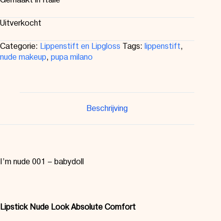
Uitverkocht
Categorie:
Lippenstift en Lipgloss
Tags:
lippenstift
,
nude makeup
,
pupa milano
Beschrijving
I’m nude 001 – babydoll
Lipstick Nude Look Absolute Comfort