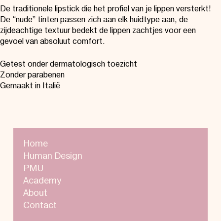
De traditionele lipstick die het profiel van je lippen versterkt!
De “nude” tinten passen zich aan elk huidtype aan, de
zijdeachtige textuur bedekt de lippen zachtjes voor een
gevoel van absoluut comfort.
Getest onder dermatologisch toezicht
Zonder parabenen
Gemaakt in Italië
Home
Human Design
PMU
Academy
About
Contact