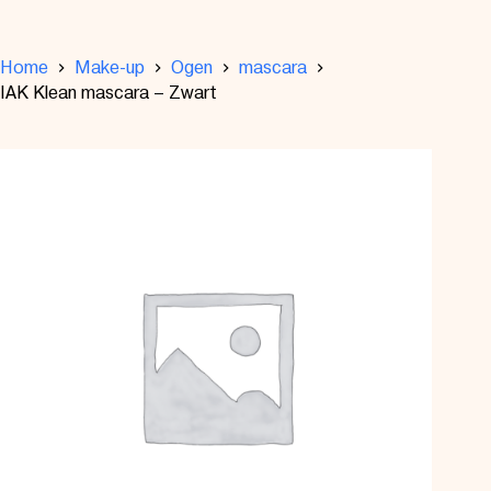
Home
Make-up
Ogen
mascara
IAK Klean mascara – Zwart