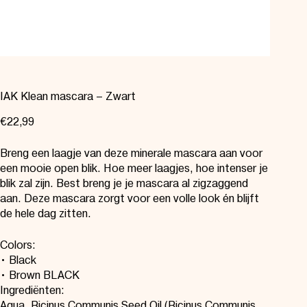
IAK Klean mascara – Zwart
€
22,99
Breng een laagje van deze minerale mascara aan voor
een mooie open blik. Hoe meer laagjes, hoe intenser je
blik zal zijn. Best breng je je mascara al zigzaggend
aan. Deze mascara zorgt voor een volle look én blijft
de hele dag zitten.
Colors:
• Black
• Brown BLACK
Ingrediënten:
Aqua, Ricinus Communis Seed Oil (Ricinus Communis