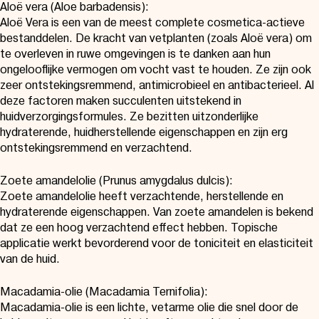
Aloë vera (Aloe barbadensis):
Aloë Vera is een van de meest complete cosmetica-actieve
bestanddelen. De kracht van vetplanten (zoals Aloë vera) om
te overleven in ruwe omgevingen is te danken aan hun
ongelooflijke vermogen om vocht vast te houden. Ze zijn ook
zeer ontstekingsremmend, antimicrobieel en antibacterieel. Al
deze factoren maken succulenten uitstekend in
huidverzorgingsformules. Ze bezitten uitzonderlijke
hydraterende, huidherstellende eigenschappen en zijn erg
ontstekingsremmend en verzachtend.
Zoete amandelolie (Prunus amygdalus dulcis):
Zoete amandelolie heeft verzachtende, herstellende en
hydraterende eigenschappen. Van zoete amandelen is bekend
dat ze een hoog verzachtend effect hebben. Topische
applicatie werkt bevorderend voor de toniciteit en elasticiteit
van de huid.
Macadamia-olie (Macadamia Ternifolia):
Macadamia-olie is een lichte, vetarme olie die snel door de