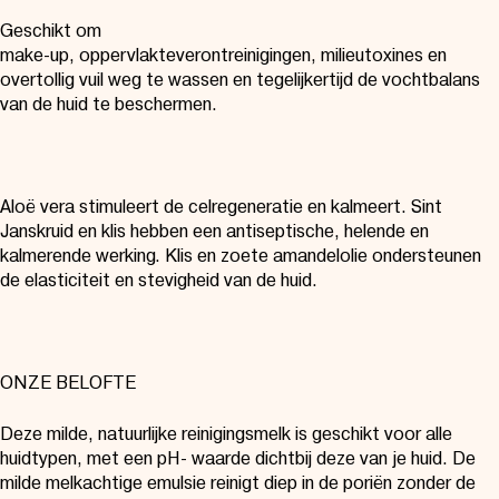
Geschikt om
make-up, oppervlakteverontreinigingen, milieutoxines en
overtollig vuil weg te wassen en tegelijkertijd de vochtbalans
van de huid te beschermen.
Aloë vera stimuleert de celregeneratie en kalmeert. Sint
Janskruid en klis hebben een antiseptische, helende en
kalmerende werking. Klis en zoete amandelolie ondersteunen
de elasticiteit en stevigheid van de huid.
ONZE BELOFTE
Deze milde, natuurlijke reinigingsmelk is geschikt voor alle
huidtypen, met een pH- waarde dichtbij deze van je huid. De
milde melkachtige emulsie reinigt diep in de poriën zonder de