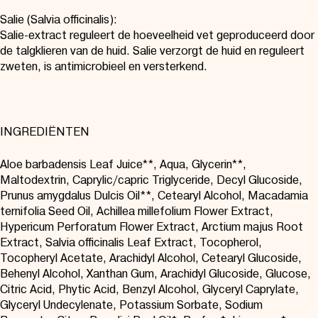
Salie (Salvia officinalis):
Salie-extract reguleert de hoeveelheid vet geproduceerd door
de talgklieren van de huid. Salie verzorgt de huid en reguleert
zweten, is antimicrobieel en versterkend.
INGREDIËNTEN
Aloe barbadensis Leaf Juice**, Aqua, Glycerin**,
Maltodextrin, Caprylic/capric Triglyceride, Decyl Glucoside,
Prunus amygdalus Dulcis Oil**, Cetearyl Alcohol, Macadamia
ternifolia Seed Oil, Achillea millefolium Flower Extract,
Hypericum Perforatum Flower Extract, Arctium majus Root
Extract, Salvia officinalis Leaf Extract, Tocopherol,
Tocopheryl Acetate, Arachidyl Alcohol, Cetearyl Glucoside,
Behenyl Alcohol, Xanthan Gum, Arachidyl Glucoside, Glucose,
Citric Acid, Phytic Acid, Benzyl Alcohol, Glyceryl Caprylate,
Glyceryl Undecylenate, Potassium Sorbate, Sodium