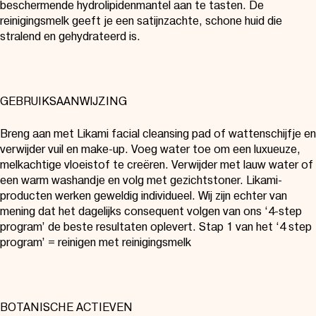
beschermende hydrolipidenmantel aan te tasten. De
reinigingsmelk geeft je een satijnzachte, schone huid die
stralend en gehydrateerd is.
GEBRUIKSAANWIJZING
Breng aan met Likami facial cleansing pad of wattenschijfje en
verwijder vuil en make-up. Voeg water toe om een luxueuze,
melkachtige vloeistof te creëren. Verwijder met lauw water of
een warm washandje en volg met gezichtstoner. Likami-
producten werken geweldig individueel. Wij zijn echter van
mening dat het dagelijks consequent volgen van ons ‘4-step
program’ de beste resultaten oplevert. Stap 1 van het ‘4 step
program’ = reinigen met reinigingsmelk
BOTANISCHE ACTIEVEN