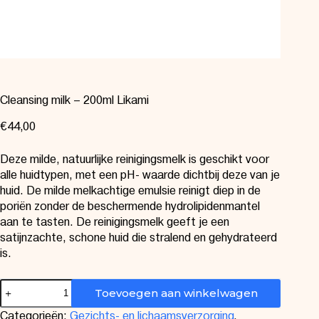
Cleansing milk – 200ml Likami
€
44,00
Deze milde, natuurlijke reinigingsmelk is geschikt voor
alle huidtypen, met een pH- waarde dichtbij deze van je
huid. De milde melkachtige emulsie reinigt diep in de
poriën zonder de beschermende hydrolipidenmantel
aan te tasten. De reinigingsmelk geeft je een
satijnzachte, schone huid die stralend en gehydrateerd
is.
Toevoegen aan winkelwagen
Categorieën:
Gezichts- en lichaamsverzorging
,