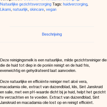
Natuurlijke gezichtsverzorging
Tags:
huidverzorging
,
Likami
,
natuurlijk
,
skincare
,
vegan
Beschrijving
Deze reinigingsmelk is een natuurlijke, milde gezichtsreiniger die
die de huid tot diep in de poriën reinigt en de huid fris,
evenwichtig en gehydrateerd laat aanvoelen.
Deze natuurlijke en efficiënte reiniger met aloë vera,
macadamia olie, extract van duizendblad, klis, Sint Janskruid
en salie, met een pH-waarde dicht bij je huid, helpt het gezicht
te verzachten en te voeden. Extract van duizendblad, Sint
Janskruid en macadamia olie lost op en reinigt efficiënt.