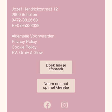
Jozef Hendrickxstraat 12
2900 Schoten
0472/38.26.68
BE0795338038
Algemene Voorwaarden
Privacy Policy
Cookie Policy
BV: Grow & Glow
Boek hier je
afspraak
Neem contact
op met Greetje