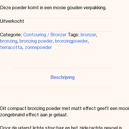
Deze poeder komt in een mooie gouden verpakking.
Uitverkocht
Categorie:
Contouring / Bronzer
Tags:
bronzer
,
bronzing
,
bronzing poeder
,
bronzingpowder
,
terracotta
,
zonnepoeder
Beschrijving
Dit compact bronzing poeder met matt effect geeft een mooi
zongebruind effect aan je gelaat.
Door de uiterst lichte structuur en het zijdezachte gevoel is