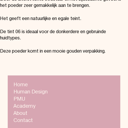
het poeder zeer gemakkelijk aan te brengen.
Het geeft een natuurlijke en egale teint.
De tint 06 is ideaal voor de donkerdere en gebruinde
huidtypes.
Deze poeder komt in een mooie gouden verpakking.
Home
Human Design
PMU
Academy
About
Contact