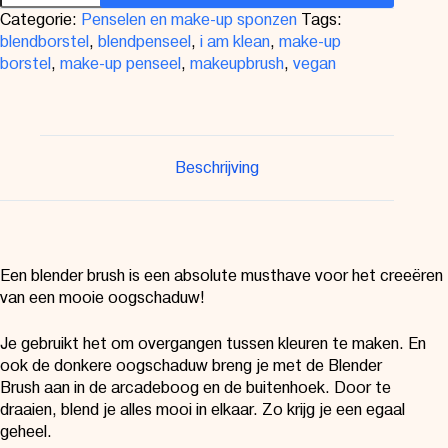
Categorie:
Penselen en make-up sponzen
Tags:
blendborstel
,
blendpenseel
,
i am klean
,
make-up
borstel
,
make-up penseel
,
makeupbrush
,
vegan
Beschrijving
Een blender brush is een absolute musthave voor het creeëren
van een mooie oogschaduw!
Je gebruikt het om overgangen tussen kleuren te maken. En
ook de donkere oogschaduw breng je met de
Blender
Brush
aan in de arcadeboog en de buitenhoek. Door te
draaien, blend je alles mooi in elkaar. Zo krijg je een egaal
geheel.