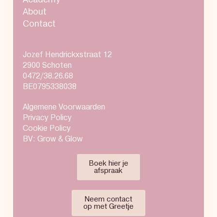
About
Contact
Jozef Hendrickxstraat 12
2900 Schoten
0472/38.26.68
BE0795338038
Algemene Voorwaarden
Privacy Policy
Cookie Policy
BV: Grow & Glow
Boek hier je
afspraak
Neem contact
op met Greetje