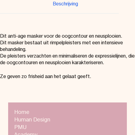
Beschrijving
Dit anti-age masker voor de oogcontour en neusplooien.
Dit masker bestaat uit rimpelpleisters met een intensieve
behandeling.
De pleisters verzachten en minimaliseren de expressielijnen, die
de oogcontouren en neusplooien karakteriseren.
Ze geven zo frisheid aan het gelaat geeft.
Home
Human Design
PMU
Academy