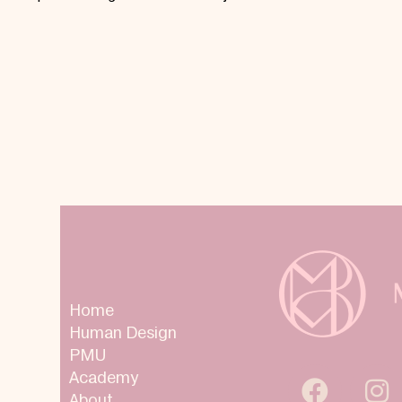
Home
Human Design
PMU
Academy
About