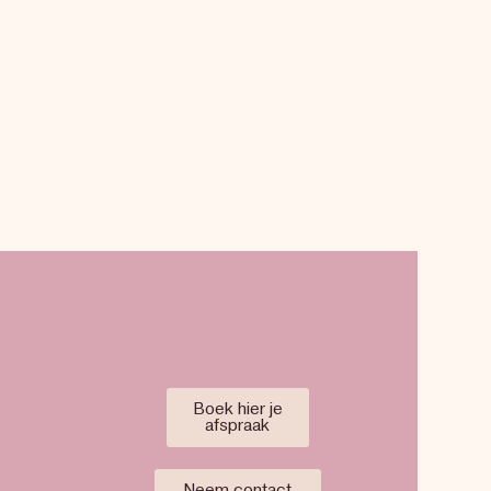
Boek hier je
afspraak
Neem contact