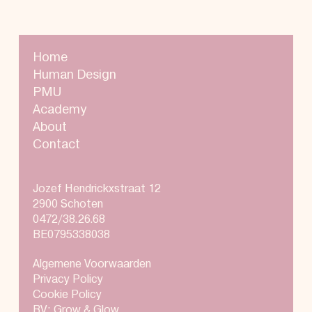
Home
Human Design
PMU
Academy
About
Contact
Jozef Hendrickxstraat 12
2900 Schoten
0472/38.26.68
BE0795338038
Algemene Voorwaarden
Privacy Policy
Cookie Policy
BV: Grow & Glow