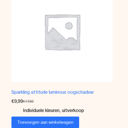
Sparkling attitude luminous oogschaduw
€
9,99
€
17,50
Individuele kleuren
,
uitverkoop
Toevoegen aan winkelwagen