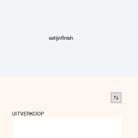
satijnfinish
UITVERKOOP