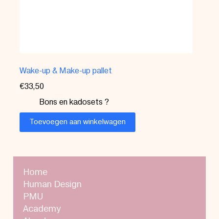
Wake-up & Make-up pallet
€
33,50
Bons en kadosets ?
Toevoegen aan winkelwagen
Home
Human Design
PMU
Academy