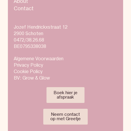
About
Contact
Jozef Hendrickxstraat 12
2900 Schoten
0472/38.26.68
BE0795338038
Algemene Voorwaarden
Privacy Policy
Cookie Policy
BV: Grow & Glow
Boek hier je
afspraak
Neem contact
op met Greetje