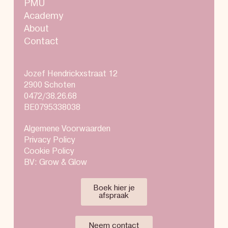
PMU
Academy
About
Contact
Jozef Hendrickxstraat 12
2900 Schoten
0472/38.26.68
BE0795338038
Algemene Voorwaarden
Privacy Policy
Cookie Policy
BV: Grow & Glow
Boek hier je
afspraak
Neem contact