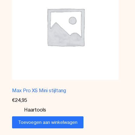
Max Pro XS Mini stijltang
€
24,95
Haartools
Toevoegen aan winkelwagen