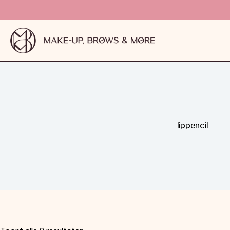
lippencil