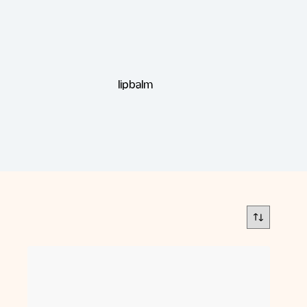
lipbalm