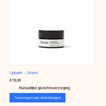
Lipbalm – Likami
€
19,00
Natuurlijke gezichtsverzorging
Toevoegen aan winkelwagen