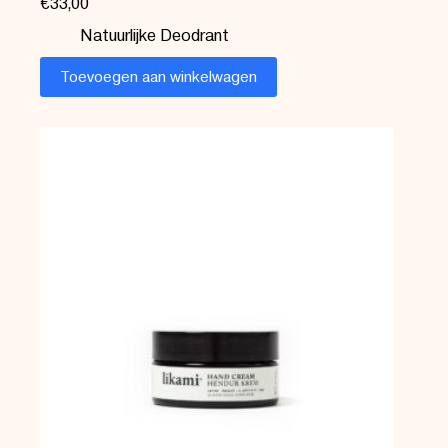
€
33,00
Natuurlijke Deodrant
Toevoegen aan winkelwagen