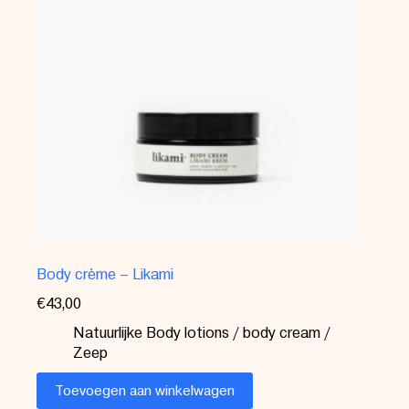
Body crème – Likami
€
43,00
Natuurlijke Body lotions / body cream /
Zeep
Toevoegen aan winkelwagen