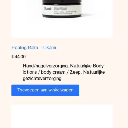
Healing Balm – Likami
€
44,00
Hand/nagelverzorging
,
Natuurlijke Body
lotions / body cream / Zeep
,
Natuurlijke
gezichtsverzorging
Toevoegen aan winkelwagen