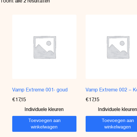
Toont alle 2 resultaten
Vamp Extreme 001- goud
Vamp Extreme 002 – K
€
17,15
€
17,15
Individuele kleuren
Individuele kleuren
Toevoegen aan
Toevoegen aan
winkelwagen
winkelwagen