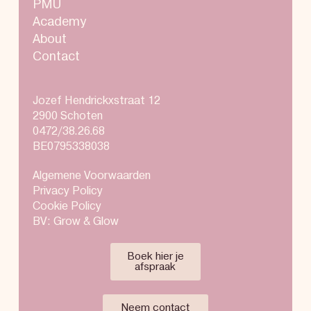
PMU
Academy
About
Contact
Jozef Hendrickxstraat 12
2900 Schoten
0472/38.26.68
BE0795338038
Algemene Voorwaarden
Privacy Policy
Cookie Policy
BV: Grow & Glow
Boek hier je
afspraak
Neem contact