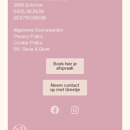
2900 Schoten
0472/38.26.68
BE0795338038
Algemene Voorwaarden
Privacy Policy
Cookie Policy
BV: Grow & Glow
Boek hier je
afspraak
Neem contact
op met Greetje