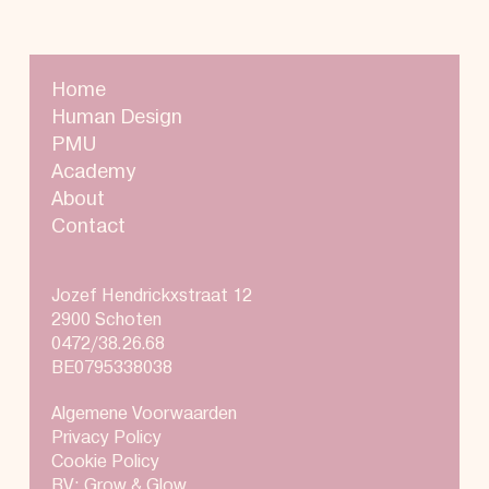
Home
Human Design
PMU
Academy
About
Contact
Jozef Hendrickxstraat 12
2900 Schoten
0472/38.26.68
BE0795338038
Algemene Voorwaarden
Privacy Policy
Cookie Policy
BV: Grow & Glow