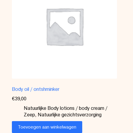
Body oil / ontshminker
€
39,00
Natuurlijke Body lotions / body cream /
Zeep
,
Natuurlijke gezichtsverzorging
Toevoegen aan winkelwagen